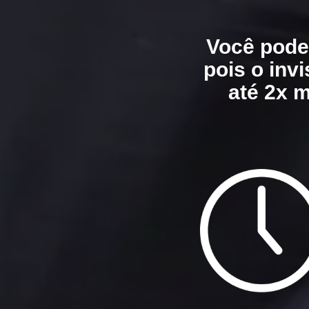
Você pode
pois o inv
até 2x 