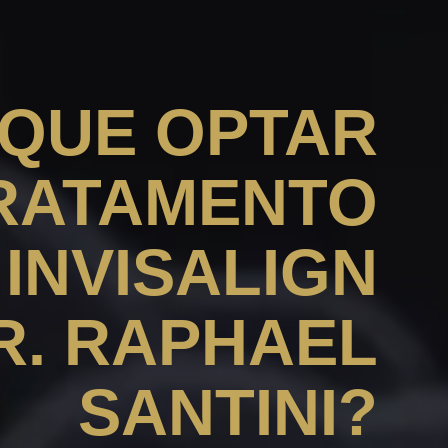
 QUE OPTAR
RATAMENTO
INVISALIGN
R. RAPHAEL
SANTINI?