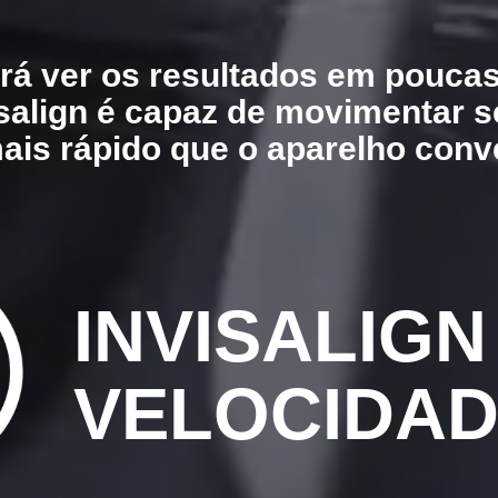
rá ver os resultados em pouca
isalign é capaz de movimentar 
mais rápido que o aparelho conv
INVISALIGN
VELOCIDA