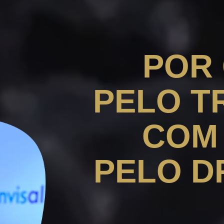
POR
PELO T
COM 
PELO D