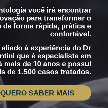
ntologia você irá encontrar
novação para transformar o
 de forma rápida, prática e
confortável.
 aliado à experiência do Dr
tini que é especialista em
á mais de 10 anos e possui
s de 1.500 casos tratados.
QUERO SABER MAIS