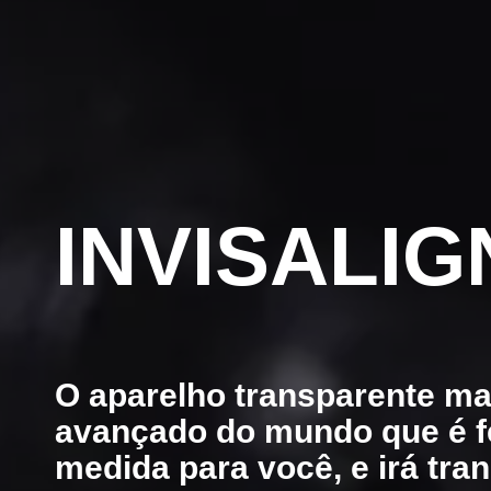
INVISALIG
O aparelho transparente ma
avançado do mundo que é f
medida para você, e irá tra